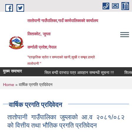
Skip to main content
तातोपानी गाउँपालिका,गाउँ कार्यपालिकाको कार्यालय
लिताकोट, जुम्ला
कर्णाली प्रदेश,नेपाल
"प्राकृतिक स्रोत र सम्पदाको खानी,सुखी र सम्बृद हाम्रो
तातोपानी "
मुख्य समाचार
सिल बन्दी दरभाउ पत्र आवहान सम्बन्धी सूचना !!!
शिलबन्धि 
You are here
Home
» वार्षिक प्रगति प्रदिवेदन
वार्षिक प्रगति प्रदिवेदन
तातोपानी गाउँपालिका जुम्लाको आ.व २०८१/०८२
को वित्तीय तथा भौतिक प्रगति प्रतिवेदन