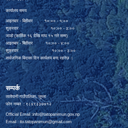
कार्यालय समय
आइतबार - बिहीवार १०:०० - ५:००
शुक्रवार १०:०० - ३:००
जाडो (कार्तिक १६ देखि माघ १५ गते सम्म)
आइतबार - बिहीवार १०:०० - ४:००
शुक्रवार १०:०० - ३:००
सार्वजनिक बिदाका दिन कार्यलय बन्द रहनेछ ।
सम्पर्क
तातोपानी गाउँपालिका, जुम्ला
फोन नम्बर : ९८४९३३७७१२
Official Email :
info@tatopanimun.gov.np
Email :
ito.tatopanimun@gmail.com