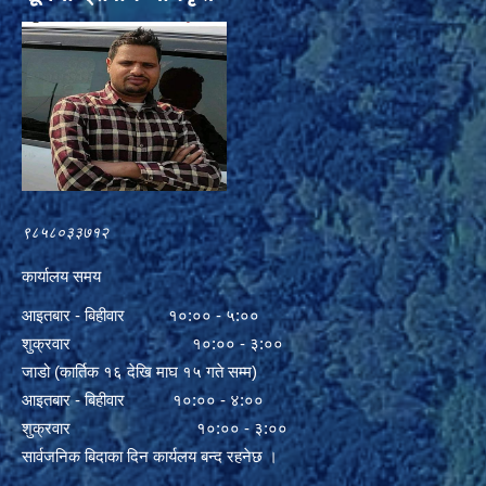
९८५८०३३७१२
कार्यालय समय
आइतबार - बिहीवार १०:०० - ५:००
शुक्रवार १०:०० - ३:००
जाडो (कार्तिक १६ देखि माघ १५ गते सम्म)
आइतबार - बिहीवार १०:०० - ४:००
शुक्रवार १०:०० - ३:००
सार्वजनिक बिदाका दिन कार्यलय बन्द रहनेछ ।