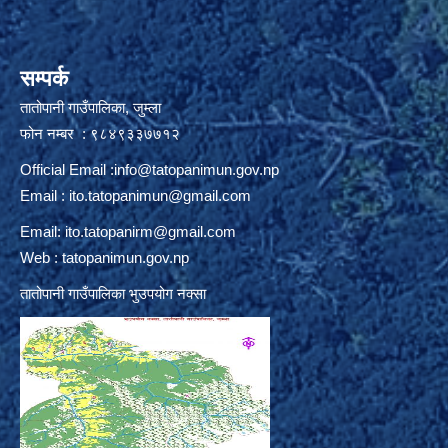
सम्पर्क
तातोपानी गाउँपालिका, जुम्ला
फोन नम्बर : ९८४९३३७७१२
Official Email :
info@tatopanimun.gov.np
Email :
ito.tatopanimun@gmail.com
Email:
ito.tatopanirm@gmail.com
Web : tatopanimun.gov.np
तातोपानी गाउँपालिका भुउपयोग नक्सा