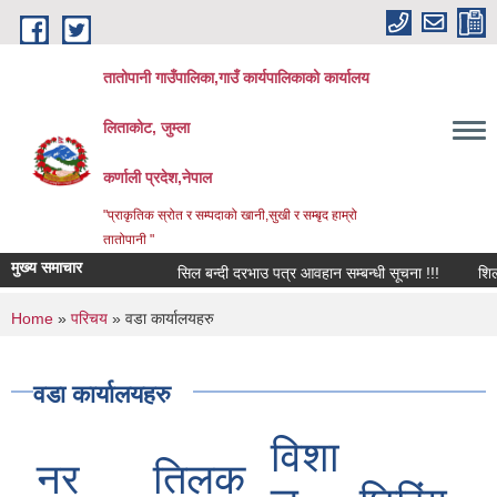
Skip to main content
तातोपानी गाउँपालिका,गाउँ कार्यपालिकाको कार्यालय
लिताकोट, जुम्ला
कर्णाली प्रदेश,नेपाल
"प्राकृतिक स्रोत र सम्पदाको खानी,सुखी र सम्बृद हाम्रो
तातोपानी "
मुख्य समाचार
सिल बन्दी दरभाउ पत्र आवहान सम्बन्धी सूचना !!!
शिलबन्धि
You are here
Home
»
परिचय
» वडा कार्यालयहरु
वडा कार्यालयहरु
विशा
नर
तिलक