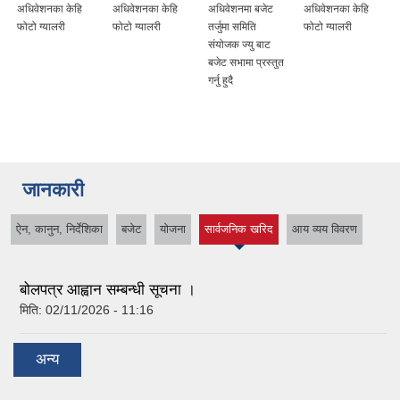
अधिवेशनका केहि
अधिवेशनका केहि
अधिवेशनमा बजेट
अधिवेशनका केहि
फोटो ग्यालरी
फोटो ग्यालरी
तर्जुमा समिति
फोटो ग्यालरी
संयोजक ज्यु बाट
बजेट सभामा प्रस्तुत
गर्नु हुदै
जानकारी
ऐन, कानुन, निर्देशिका
बजेट
योजना
सार्वजनिक खरिद
आय व्यय विवरण
(active tab)
बोलपत्र आह्वान सम्बन्धी सूचना ।
मिति:
02/11/2026 - 11:16
अन्य