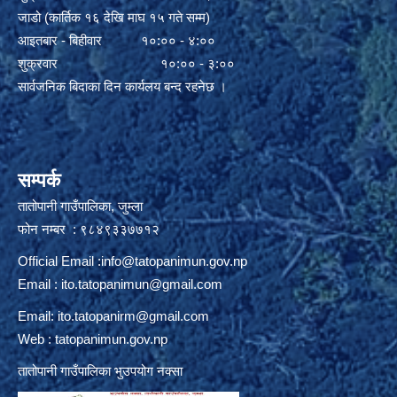
जाडो (कार्तिक १६ देखि माघ १५ गते सम्म)
आइतबार - बिहीवार १०:०० - ४:००
शुक्रवार १०:०० - ३:००
सार्वजनिक बिदाका दिन कार्यलय बन्द रहनेछ ।
सम्पर्क
तातोपानी गाउँपालिका, जुम्ला
फोन नम्बर : ९८४९३३७७१२
Official Email :
info@tatopanimun.gov.np
Email :
ito.tatopanimun@gmail.com
Email:
ito.tatopanirm@gmail.com
Web : tatopanimun.gov.np
तातोपानी गाउँपालिका भुउपयोग नक्सा