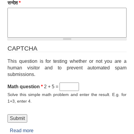
सन्देश
*
CAPTCHA
This question is for testing whether or not you are a
human visitor and to prevent automated spam
submissions.
Math question
*
2 + 5 =
Solve this simple math problem and enter the result. E.g. for
1+3, enter 4.
Read more
about सम्पर्क