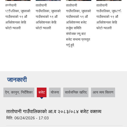
तातोपानी
तातोपानी
तातोपानी
तातोपानी
गाउँपालिका, जुम्लाको
गाउँपालिका, जुम्लाको
गाउँपालिका, जुम्लाको
गाउँपालिका, जुम्लाको
गाउँसभाको १९ औं
गाउँसभाको १९ औं
गाउँसभाको १९ औं
गाउँसभाको १९ औं
अधिवेशनका केहि
अधिवेशनका केहि
अधिवेशनमा बजेट
अधिवेशनका केहि
फोटो ग्यालरी
फोटो ग्यालरी
तर्जुमा समिति
फोटो ग्यालरी
संयोजक ज्यु बाट
बजेट सभामा प्रस्तुत
गर्नु हुदै
जानकारी
ऐन, कानुन, निर्देशिका
बजेट
योजना
सार्वजनिक खरिद
आय व्यय विवरण
(active
tab)
तातोपानी गाउँपालिकाको आ.व २०८३/०८४ बजेट वक्तव्य
मिति:
06/24/2026 - 17:03