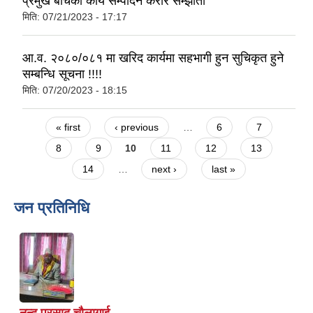
प्रमुख बीचको कार्य सम्पादन करार सम्झौता
मिति:
07/21/2023 - 17:17
आ.व. २०८०/०८१ मा खरिद कार्यमा सहभागी हुन सुचिकृत हुने
सम्बन्धि सूचना !!!!
मिति:
07/20/2023 - 18:15
Pages
« first
‹ previous
…
6
7
8
9
10
11
12
13
14
…
next ›
last »
जन प्रतिनिधि