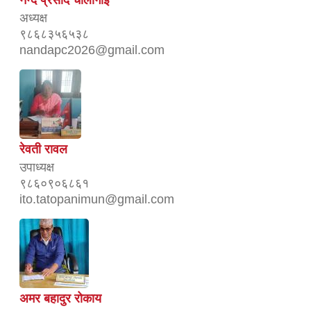
नन्द प्रसाद चौलागाई
अध्यक्ष
९८६८३५६५३८
nandapc2026@gmail.com
रेवती रावल
उपाध्यक्ष
९८६०९०६८६१
ito.tatopanimun@gmail.com
अमर बहादुर रोकाय