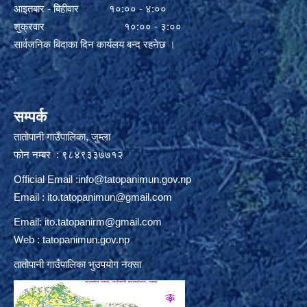
आइतबार - बिहीवार १०:०० - ४:००
शुक्रवार १०:०० - ३:००
सार्वजनिक बिदाका दिन कार्यलय बन्द रहनेछ ।
सम्पर्क
तातोपानी गाउँपालिका, जुम्ला
फोन नम्बर : ९८४९३३७७१२
Official Email :
info@tatopanimun.gov.np
Email :
ito.tatopanimun@gmail.com
Email:
ito.tatopanirm@gmail.com
Web : tatopanimun.gov.np
तातोपानी गाउँपालिका भुउपयोग नक्सा