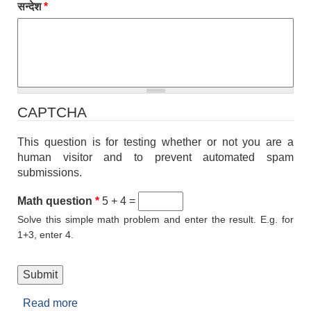
सन्देश
*
CAPTCHA
This question is for testing whether or not you are a
human visitor and to prevent automated spam
submissions.
Math question
*
5 + 4 =
Solve this simple math problem and enter the result. E.g. for
1+3, enter 4.
Read more
about सम्पर्क