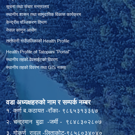
सूचना तथा संचार मन्त्रालय
स्थानीय शासन तथा सामुदायिक विकास कार्यक्रम
केन्द्रीय पञ्जिकरण विभाग
नेपाल कानुन आयोग
तातोपानी गाउँपालिकाको Health Profile
Health Profile of T
atopani
"Portal"
स्थानीय तहको वेवसाईटको विवरण
स्थानीय तहको विवरण तथा GIS नक्सा
वडा अध्यक्षहरुको नाम र सम्पर्क नम्बर
१. कर्ण ब.कठायत -राँका- ९८६५३१३३६७
२. चन्द्रमान बुढा -जर्मी - ९८४८३०२८०७
३. गोकर्ण रावल -लिताकोट-९८५८०३४०४०