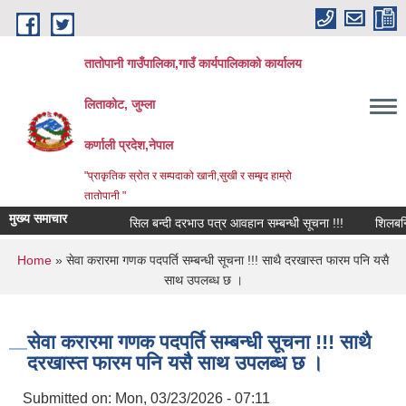
Skip to main content
तातोपानी गाउँपालिका,गाउँ कार्यपालिकाको कार्यालय
लिताकोट, जुम्ला
कर्णाली प्रदेश,नेपाल
"प्राकृतिक स्रोत र सम्पदाको खानी,सुखी र सम्बृद हाम्रो
तातोपानी "
मुख्य समाचार
सिल बन्दी दरभाउ पत्र आवहान सम्बन्धी सूचना !!!
शिलबन्धि दरभ
You are here
Home
» सेवा करारमा गणक पदपर्ति सम्बन्धी सूचना !!! साथै दरखास्त फारम पनि यसै
साथ उपलब्ध छ ।
सेवा करारमा गणक पदपर्ति सम्बन्धी सूचना !!! साथै
दरखास्त फारम पनि यसै साथ उपलब्ध छ ।
Submitted on:
Mon, 03/23/2026 - 07:11