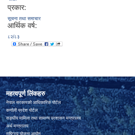
प्रकार:
सूचना तथा समाचार
आर्थिक वर्ष:
८२/८३
महत्वपूर्ण लिंकहरु
नेपाल सरकारको आधिकारिक पोर्टल
कर्णाली प्रदेश पोर्टल
सङ्घीय मामिला तथा सामान्य प्रशासन मन्त्रालय
अर्थ मन्त्रालय
राष्ट्रिय योजना आयोग