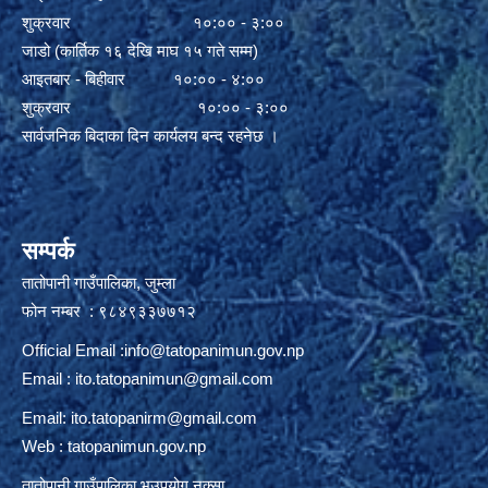
शुक्रवार १०:०० - ३:००
जाडो (कार्तिक १६ देखि माघ १५ गते सम्म)
आइतबार - बिहीवार १०:०० - ४:००
शुक्रवार १०:०० - ३:००
सार्वजनिक बिदाका दिन कार्यलय बन्द रहनेछ ।
सम्पर्क
तातोपानी गाउँपालिका, जुम्ला
फोन नम्बर : ९८४९३३७७१२
Official Email :
info@tatopanimun.gov.np
Email :
ito.tatopanimun@gmail.com
Email:
ito.tatopanirm@gmail.com
Web : tatopanimun.gov.np
तातोपानी गाउँपालिका भुउपयोग नक्सा