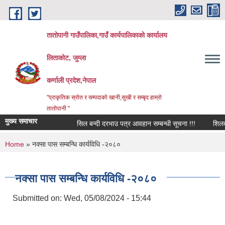
Skip to main content
तातोपानी गाउँपालिका,गाउँ कार्यपालिकाको कार्यालय
लिताकोट, जुम्ला
कर्णाली प्रदेश,नेपाल
"प्राकृतिक स्रोत र सम्पदाको खानी,सुखी र सम्बृद हाम्रो
तातोपानी "
मुख्य समाचार
सिल बन्दी दरभाउ पत्र आवहान सम्बन्धी सूचना !!!
शिलबन्धि द
You are here
Home
» नक्सा पास सम्बन्धि कार्यविधि -२०८०
नक्सा पास सम्बन्धि कार्यविधि -२०८०
Submitted on:
Wed, 05/08/2024 - 15:44