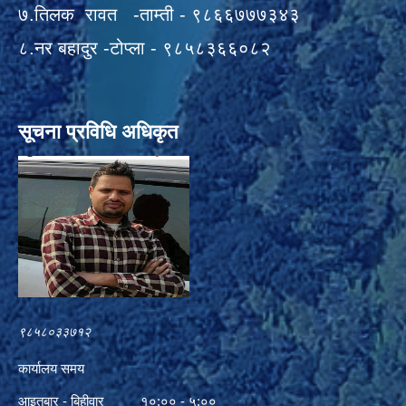
७.तिलक रावत -ताम्ती - ९८६६७७७३४३
८.नर बहादुर -टोप्ला - ९८५८३६६०८२
सूचना प्रविधि अधिकृत
९८५८०३३७१२
कार्यालय समय
आइतबार - बिहीवार १०:०० - ५:००