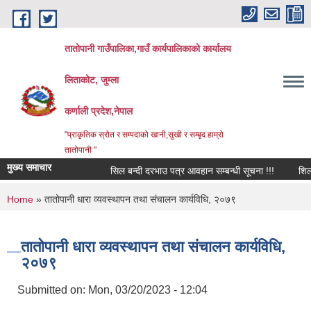
Skip to main content
तातोपानी गाउँपालिका,गाउँ कार्यपालिकाको कार्यालय
लिताकोट, जुम्ला
कर्णाली प्रदेश,नेपाल
"प्राकृतिक स्रोत र सम्पदाको खानी,सुखी र सम्बृद हाम्रो
तातोपानी "
मुख्य समाचार
सिल बन्दी दरभाउ पत्र आवहान सम्बन्धी सूचना !!!
शिलबन्धि 
You are here
Home
» तातोपानी धारा व्यवस्थापन तथा संचालन कार्यविधि, २०७९
तातोपानी धारा व्यवस्थापन तथा संचालन कार्यविधि,
२०७९
Submitted on:
Mon, 03/20/2023 - 12:04