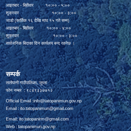
आइतबार - बिहीवार १०:०० - ५:००
शुक्रवार १०:०० - ३:००
जाडो (कार्तिक १६ देखि माघ १५ गते सम्म)
आइतबार - बिहीवार १०:०० - ४:००
शुक्रवार १०:०० - ३:००
सार्वजनिक बिदाका दिन कार्यलय बन्द रहनेछ ।
सम्पर्क
तातोपानी गाउँपालिका, जुम्ला
फोन नम्बर : ९८४९३३७७१२
Official Email :
info@tatopanimun.gov.np
Email :
ito.tatopanimun@gmail.com
Email:
ito.tatopanirm@gmail.com
Web : tatopanimun.gov.np