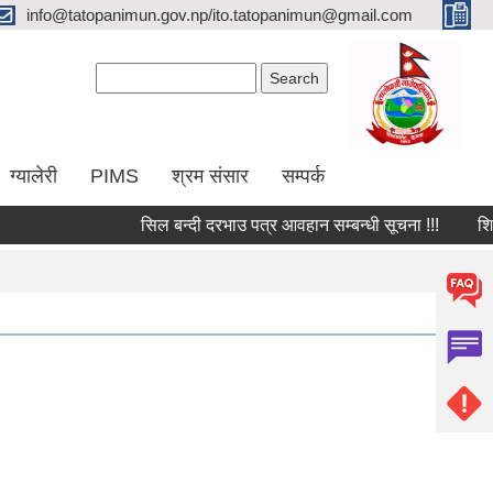
info@tatopanimun.gov.np/ito.tatopanimun@gmail.com
Search form
Search
ग्यालेरी
PIMS
श्रम संसार
सम्पर्क
सिल बन्दी दरभाउ पत्र आवहान सम्बन्धी सूचना !!!
शिलबन्ध