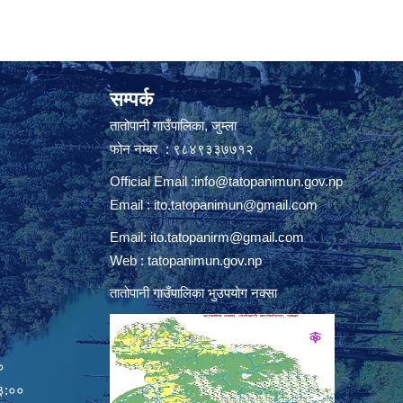
सम्पर्क
तातोपानी गाउँपालिका, जुम्ला
फोन नम्बर : ९८४९३३७७१२
Official Email :
info@tatopanimun.gov.np
Email :
ito.tatopanimun@gmail.com
Email:
ito.tatopanirm@gmail.com
Web : tatopanimun.gov.np
तातोपानी गाउँपालिका भुउपयोग नक्सा
०
:००