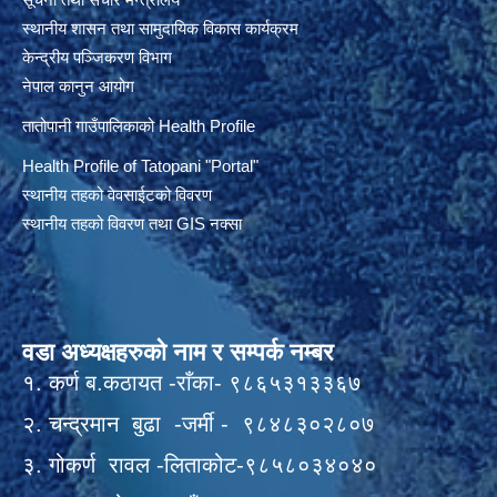
स्थानीय शासन तथा सामुदायिक विकास कार्यक्रम
केन्द्रीय पञ्जिकरण विभाग
नेपाल कानुन आयोग
तातोपानी गाउँपालिकाको Health Profile
Health Profile of T
atopani
"Portal"
स्थानीय तहको वेवसाईटको विवरण
स्थानीय तहको विवरण तथा GIS नक्सा
वडा अध्यक्षहरुको नाम र सम्पर्क नम्बर
१. कर्ण ब.कठायत -राँका- ९८६५३१३३६७
२. चन्द्रमान बुढा -जर्मी - ९८४८३०२८०७
३. गोकर्ण रावल -लिताकोट-९८५८०३४०४०