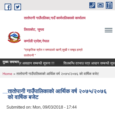
Skip to main content
तातोपानी गाउँपालिका,गाउँ कार्यपालिकाको कार्यालय
लिताकोट, जुम्ला
कर्णाली प्रदेश,नेपाल
"प्राकृतिक स्रोत र सम्पदाको खानी,सुखी र सम्बृद हाम्रो
तातोपानी "
मुख्य समाचार
दरभाउ पत्र आवहान सम्बन्धी सूचना !!!
शिलबन्धि दरभाउ पत्र आव्हन सम्बन्धी सूचना !!!
You are here
Home
» तातोपानी गाउँपालिकाको आर्थिक वर्ष २०७५/२०७६ को वार्षिक बजेट
तातोपानी गाउँपालिकाको आर्थिक वर्ष २०७५/२०७६
को वार्षिक बजेट
Submitted on:
Mon, 09/03/2018 - 17:44