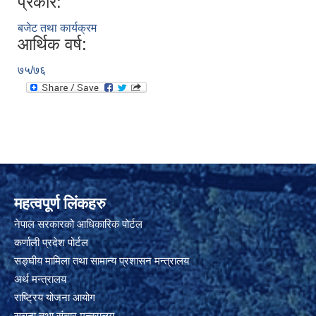
प्रकार:
बजेट तथा कार्यक्रम
आर्थिक वर्ष:
७५/७६
महत्वपूर्ण लिंकहरु
नेपाल सरकारको आधिकारिक पोर्टल
कर्णाली प्रदेश पोर्टल
सङ्घीय मामिला तथा सामान्य प्रशासन मन्त्रालय
अर्थ मन्त्रालय
राष्ट्रिय योजना आयोग
सूचना तथा संचार मन्त्रालय