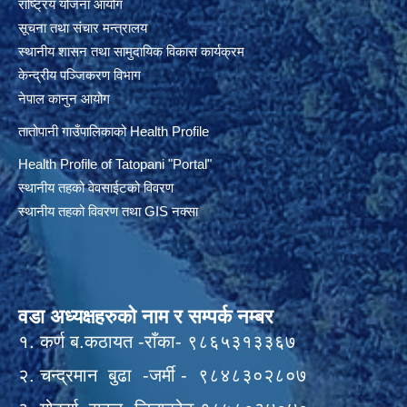
राष्ट्रिय योजना आयोग
सूचना तथा संचार मन्त्रालय
स्थानीय शासन तथा सामुदायिक विकास कार्यक्रम
केन्द्रीय पञ्जिकरण विभाग
नेपाल कानुन आयोग
तातोपानी गाउँपालिकाको Health Profile
Health Profile of T
atopani
"Portal"
स्थानीय तहको वेवसाईटको विवरण
स्थानीय तहको विवरण तथा GIS नक्सा
वडा अध्यक्षहरुको नाम र सम्पर्क नम्बर
१. कर्ण ब.कठायत -राँका- ९८६५३१३३६७
२. चन्द्रमान बुढा -जर्मी - ९८४८३०२८०७