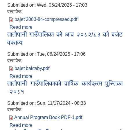
Submitted on:
Wed, 06/24/2026 - 17:03
दस्तावेज:
bajet 2083-84-compressed.pdf
Read more
about तातोपानी गाउँपालिकाको आ.व २०८३/०८४ बजेट
तातोपानी गाउँपालिका को आव २०८२/८३ को बजेट
वक्तव्य
वक्तव्य
Submitted on:
Tue, 06/24/2025 - 17:06
दस्तावेज:
bajet baktaby.pdf
Read more
about तातोपानी गाउँपालिका को आव २०८२/८३ को बजेट
तातोपानी गाउँपालिकाको वार्षिक कार्यक्रम पुस्तिका
वक्तव्य
-२०८१
Submitted on:
Sun, 11/17/2024 - 08:33
दस्तावेज:
Annual Program Book PDF-1.pdf
Read more
about तातोपानी गाउँपालिकाको वार्षिक कार्यक्रम पुस्तिका