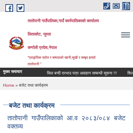
Skip to main content
तातोपानी गाउँपालिका,गाउँ कार्यपालिकाको कार्यालय
लिताकोट, जुम्ला
कर्णाली प्रदेश,नेपाल
"प्राकृतिक स्रोत र सम्पदाको खानी,सुखी र सम्बृद हाम्रो
तातोपानी "
मुख्य समाचार
सिल बन्दी दरभाउ पत्र आवहान सम्बन्धी सूचना !!!
शिलबन्धि 
You are here
Home
» बजेट तथा कार्यक्रम
बजेट तथा कार्यक्रम
तातोपानी गाउँपालिकाको आ.व २०८३/०८४ बजेट
वक्तव्य