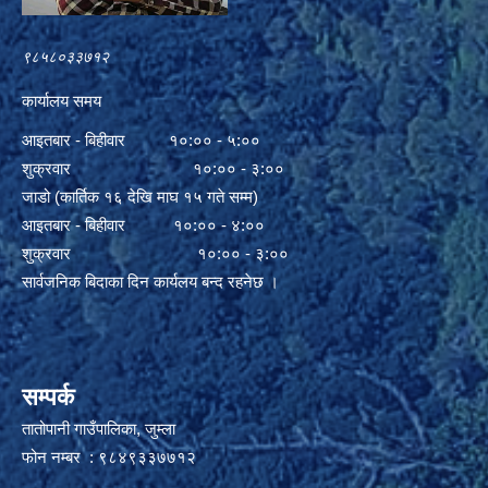
९८५८०३३७१२
कार्यालय समय
आइतबार - बिहीवार १०:०० - ५:००
शुक्रवार १०:०० - ३:००
जाडो (कार्तिक १६ देखि माघ १५ गते सम्म)
आइतबार - बिहीवार १०:०० - ४:००
शुक्रवार १०:०० - ३:००
सार्वजनिक बिदाका दिन कार्यलय बन्द रहनेछ ।
सम्पर्क
तातोपानी गाउँपालिका, जुम्ला
फोन नम्बर : ९८४९३३७७१२