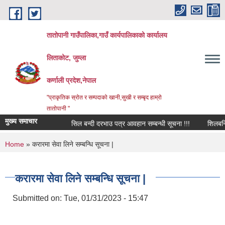
Skip to main content
तातोपानी गाउँपालिका,गाउँ कार्यपालिकाको कार्यालय
लिताकोट, जुम्ला
कर्णाली प्रदेश,नेपाल
"प्राकृतिक स्रोत र सम्पदाको खानी,सुखी र सम्बृद हाम्रो
तातोपानी "
मुख्य समाचार
सिल बन्दी दरभाउ पत्र आवहान सम्बन्धी सूचना !!!
शिलबन्धि दरभ
You are here
Home
» करारमा सेवा लिने सम्बन्धि सूचना |
करारमा सेवा लिने सम्बन्धि सूचना |
Submitted on:
Tue, 01/31/2023 - 15:47