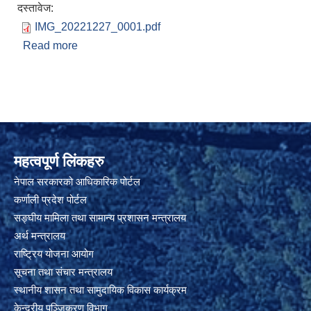
दस्तावेज:
IMG_20221227_0001.pdf
Read more
about चौमासिक अनुगमन प्रतिबेदन
महत्वपूर्ण लिंकहरु
नेपाल सरकारको आधिकारिक पोर्टल
कर्णाली प्रदेश पोर्टल
सङ्घीय मामिला तथा सामान्य प्रशासन मन्त्रालय
अर्थ मन्त्रालय
राष्ट्रिय योजना आयोग
सूचना तथा संचार मन्त्रालय
स्थानीय शासन तथा सामुदायिक विकास कार्यक्रम
केन्द्रीय पञ्जिकरण विभाग