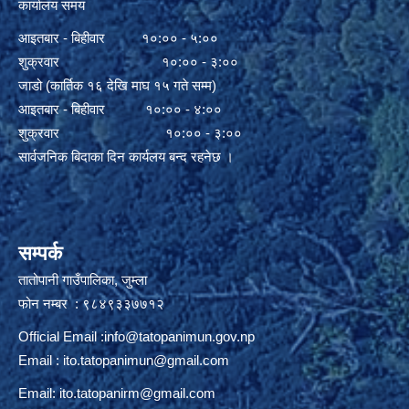
कार्यालय समय
आइतबार - बिहीवार १०:०० - ५:००
शुक्रवार १०:०० - ३:००
जाडो (कार्तिक १६ देखि माघ १५ गते सम्म)
आइतबार - बिहीवार १०:०० - ४:००
शुक्रवार १०:०० - ३:००
सार्वजनिक बिदाका दिन कार्यलय बन्द रहनेछ ।
सम्पर्क
तातोपानी गाउँपालिका, जुम्ला
फोन नम्बर : ९८४९३३७७१२
Official Email :
info@tatopanimun.gov.np
Email :
ito.tatopanimun@gmail.com
Email:
ito.tatopanirm@gmail.com