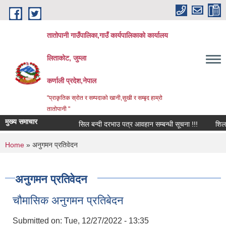
Skip to main content
तातोपानी गाउँपालिका,गाउँ कार्यपालिकाको कार्यालय
लिताकोट, जुम्ला
कर्णाली प्रदेश,नेपाल
"प्राकृतिक स्रोत र सम्पदाको खानी,सुखी र सम्बृद हाम्रो
तातोपानी "
मुख्य समाचार
सिल बन्दी दरभाउ पत्र आवहान सम्बन्धी सूचना !!!
शिलबन्धि 
You are here
Home
» अनुगमन प्रतिवेदन
अनुगमन प्रतिवेदन
चौमासिक अनुगमन प्रतिबेदन
Submitted on:
Tue, 12/27/2022 - 13:35