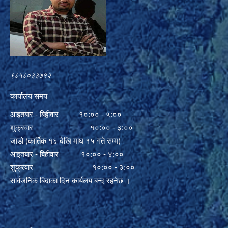
९८५८०३३७१२
कार्यालय समय
आइतबार - बिहीवार १०:०० - ५:००
शुक्रवार १०:०० - ३:००
जाडो (कार्तिक १६ देखि माघ १५ गते सम्म)
आइतबार - बिहीवार १०:०० - ४:००
शुक्रवार १०:०० - ३:००
सार्वजनिक बिदाका दिन कार्यलय बन्द रहनेछ ।