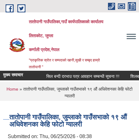
Skip to main content
तातोपानी गाउँपालिका,गाउँ कार्यपालिकाको कार्यालय
लिताकोट, जुम्ला
कर्णाली प्रदेश,नेपाल
"प्राकृतिक स्रोत र सम्पदाको खानी,सुखी र सम्बृद हाम्रो
तातोपानी "
मुख्य समाचार
सिल बन्दी दरभाउ पत्र आवहान सम्बन्धी सूचना !!!
शिलबन्धि दर
You are here
Home
» तातोपानी गाउँपालिका, जुम्लाको गाउँसभाको १९ औं अधिवेशनका केहि फोटो
ग्यालरी
तातोपानी गाउँपालिका, जुम्लाको गाउँसभाको १९ औं
अधिवेशनका केहि फोटो ग्यालरी
Submitted on:
Thu, 06/25/2026 - 08:38