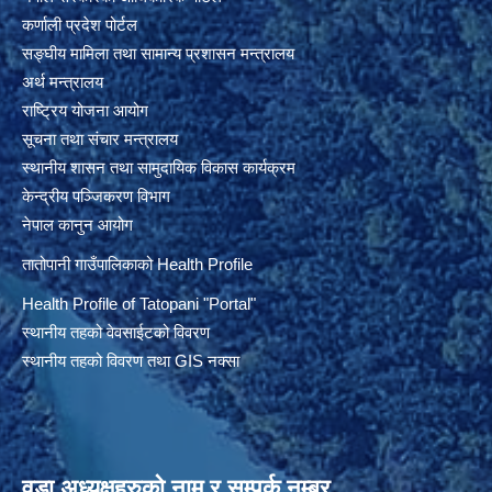
कर्णाली प्रदेश पोर्टल
सङ्घीय मामिला तथा सामान्य प्रशासन मन्त्रालय
अर्थ मन्त्रालय
राष्ट्रिय योजना आयोग
सूचना तथा संचार मन्त्रालय
स्थानीय शासन तथा सामुदायिक विकास कार्यक्रम
केन्द्रीय पञ्जिकरण विभाग
नेपाल कानुन आयोग
तातोपानी गाउँपालिकाको Health Profile
Health Profile of T
atopani
"Portal"
स्थानीय तहको वेवसाईटको विवरण
स्थानीय तहको विवरण तथा GIS नक्सा
वडा अध्यक्षहरुको नाम र सम्पर्क नम्बर