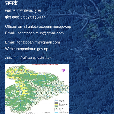
सम्पर्क
तातोपानी गाउँपालिका, जुम्ला
फोन नम्बर : ९८४९३३७७१२
Official Email :
info@tatopanimun.gov.np
Email :
ito.tatopanimun@gmail.com
Email:
ito.tatopanirm@gmail.com
Web : tatopanimun.gov.np
तातोपानी गाउँपालिका भुउपयोग नक्सा