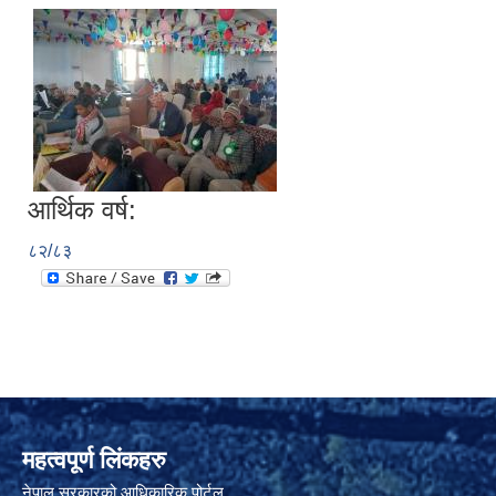
आर्थिक वर्ष:
८२/८३
महत्वपूर्ण लिंकहरु
नेपाल सरकारको आधिकारिक पोर्टल