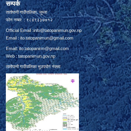
सम्पर्क
तातोपानी गाउँपालिका, जुम्ला
फोन नम्बर : ९८४९३३७७१२
Official Email :
info@tatopanimun.gov.np
Email :
ito.tatopanimun@gmail.com
Email:
ito.tatopanirm@gmail.com
Web : tatopanimun.gov.np
तातोपानी गाउँपालिका भुउपयोग नक्सा