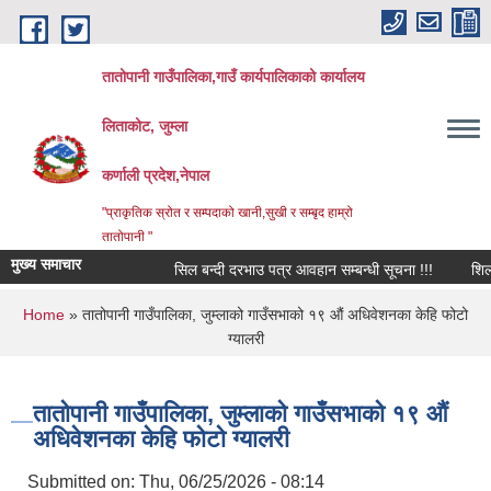
Skip to main content
तातोपानी गाउँपालिका,गाउँ कार्यपालिकाको कार्यालय
लिताकोट, जुम्ला
कर्णाली प्रदेश,नेपाल
"प्राकृतिक स्रोत र सम्पदाको खानी,सुखी र सम्बृद हाम्रो
तातोपानी "
मुख्य समाचार
सिल बन्दी दरभाउ पत्र आवहान सम्बन्धी सूचना !!!
शिलबन्धि 
You are here
Home
» तातोपानी गाउँपालिका, जुम्लाको गाउँसभाको १९ औं अधिवेशनका केहि फोटो
ग्यालरी
तातोपानी गाउँपालिका, जुम्लाको गाउँसभाको १९ औं
अधिवेशनका केहि फोटो ग्यालरी
Submitted on:
Thu, 06/25/2026 - 08:14