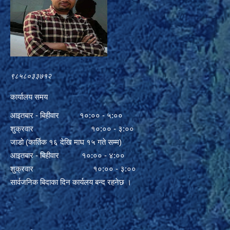
९८५८०३३७१२
कार्यालय समय
आइतबार - बिहीवार १०:०० - ५:००
शुक्रवार १०:०० - ३:००
जाडो (कार्तिक १६ देखि माघ १५ गते सम्म)
आइतबार - बिहीवार १०:०० - ४:००
शुक्रवार १०:०० - ३:००
सार्वजनिक बिदाका दिन कार्यलय बन्द रहनेछ ।