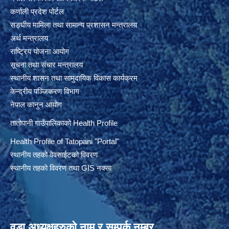
कर्णाली प्रदेश पोर्टल
सङ्घीय मामिला तथा सामान्य प्रशासन मन्त्रालय
अर्थ मन्त्रालय
राष्ट्रिय योजना आयोग
सूचना तथा संचार मन्त्रालय
स्थानीय शासन तथा सामुदायिक विकास कार्यक्रम
केन्द्रीय पञ्जिकरण विभाग
नेपाल कानुन आयोग
तातोपानी गाउँपालिकाको Health Profile
Health Profile of T
atopani
"Portal"
स्थानीय तहको वेवसाईटको विवरण
स्थानीय तहको विवरण तथा GIS नक्सा
वडा अध्यक्षहरुको नाम र सम्पर्क नम्बर