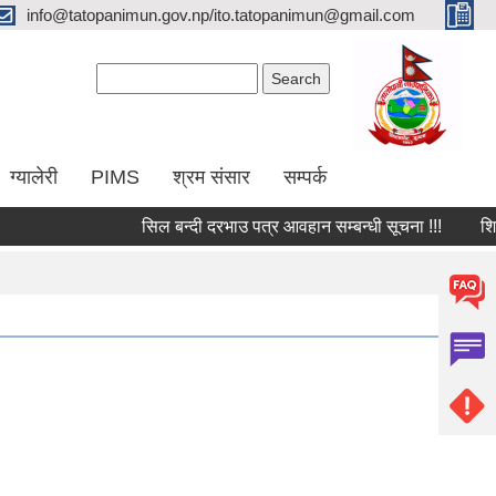
info@tatopanimun.gov.np/ito.tatopanimun@gmail.com
Search form
Search
ग्यालेरी
PIMS
श्रम संसार
सम्पर्क
सिल बन्दी दरभाउ पत्र आवहान सम्बन्धी सूचना !!!
शिलबन्