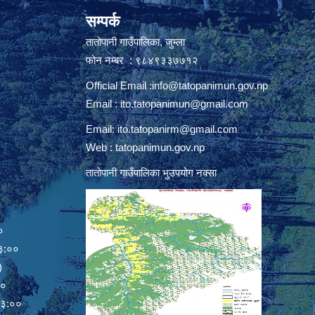
सम्पर्क
तातोपानी गाउँपालिका, जुम्ला
फोन नम्बर : ९८४९३३७७१२
Official Email :
info@tatopanimun.gov.np
Email :
ito.tatopanimun@gmail.com
Email:
ito.tatopanirm@gmail.com
Web : tatopanimun.gov.np
तातोपानी गाउँपालिका भुउपयोग नक्सा
०
:००
)
००
:००