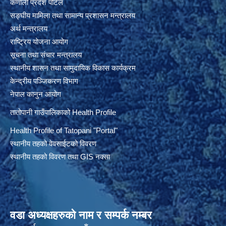
कर्णाली प्रदेश पोर्टल
सङ्घीय मामिला तथा सामान्य प्रशासन मन्त्रालय
अर्थ मन्त्रालय
राष्ट्रिय योजना आयोग
सूचना तथा संचार मन्त्रालय
स्थानीय शासन तथा सामुदायिक विकास कार्यक्रम
केन्द्रीय पञ्जिकरण विभाग
नेपाल कानुन आयोग
तातोपानी गाउँपालिकाको Health Profile
Health Profile of T
atopani
"Portal"
स्थानीय तहको वेवसाईटको विवरण
स्थानीय तहको विवरण तथा GIS नक्सा
वडा अध्यक्षहरुको नाम र सम्पर्क नम्बर