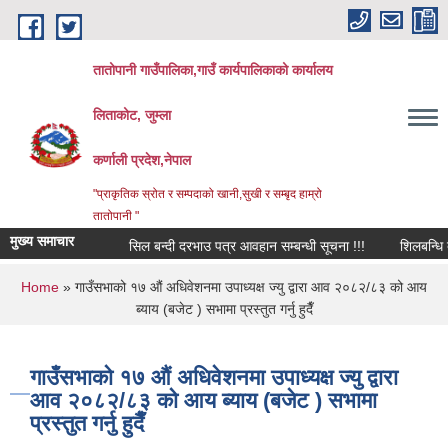
Skip to main content
तातोपानी गाउँपालिका,गाउँ कार्यपालिकाको कार्यालय
लिताकोट, जुम्ला
कर्णाली प्रदेश,नेपाल
"प्राकृतिक स्रोत र सम्पदाको खानी,सुखी र सम्बृद हाम्रो
तातोपानी "
मुख्य समाचार
सिल बन्दी दरभाउ पत्र आवहान सम्बन्धी सूचना !!!
शिलबन्धि दरभाउ
You are here
Home
» गाउँसभाको १७ औं अधिवेशनमा उपाध्यक्ष ज्यु द्वारा आव २०८२/८३ को आय
ब्याय (बजेट ) सभामा प्रस्तुत गर्नु हुदैँ
गाउँसभाको १७ औं अधिवेशनमा उपाध्यक्ष ज्यु द्वारा
आव २०८२/८३ को आय ब्याय (बजेट ) सभामा
प्रस्तुत गर्नु हुदैँ