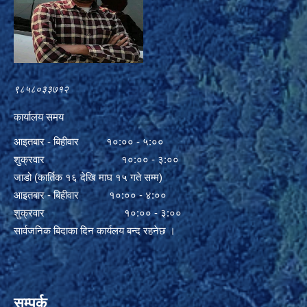
९८५८०३३७१२
कार्यालय समय
आइतबार - बिहीवार १०:०० - ५:००
शुक्रवार १०:०० - ३:००
जाडो (कार्तिक १६ देखि माघ १५ गते सम्म)
आइतबार - बिहीवार १०:०० - ४:००
शुक्रवार १०:०० - ३:००
सार्वजनिक बिदाका दिन कार्यलय बन्द रहनेछ ।
सम्पर्क