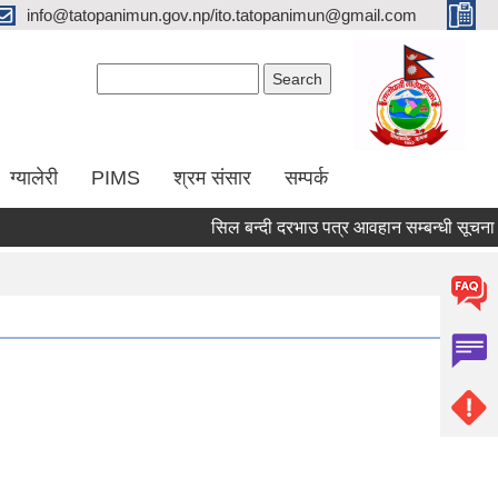
info@tatopanimun.gov.np/ito.tatopanimun@gmail.com
Search form
Search
ग्यालेरी
PIMS
श्रम संसार
सम्पर्क
सिल बन्दी दरभाउ पत्र आवहान सम्बन्धी सूचना !!!