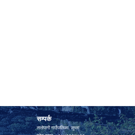
सम्पर्क
तातोपानी गाउँपालिका, जुम्ला