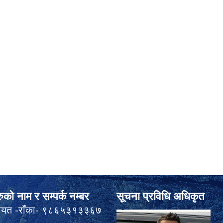
ुको नाम र सम्पर्क नम्बर
सूचना प्रविधि अधिकृत
ठायत -राँका- ९८६५३१३३६७