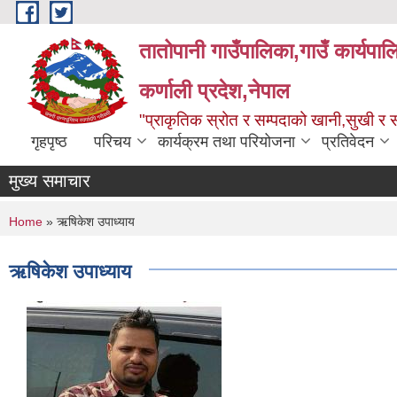
Skip to main content
तातोपानी गाउँपालिका,गाउँ कार्यपा
कर्णाली प्रदेश,नेपाल
"प्राकृतिक स्रोत र सम्पदाको खानी,सुखी र सम
गृहपृष्ठ
परिचय
कार्यक्रम तथा परियोजना
प्रतिवेदन
मुख्य समाचार
You are here
Home
» ऋषिकेश उपाध्याय
ऋषिकेश उपाध्याय